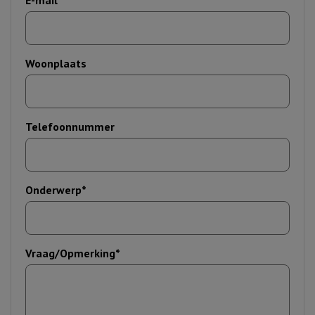
E-mail*
Woonplaats
Telefoonnummer
Onderwerp*
Vraag/Opmerking*