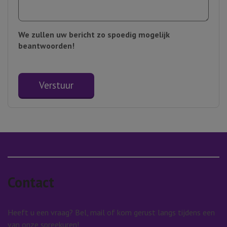
We zullen uw bericht zo spoedig mogelijk
beantwoorden!
Verstuur
Contact
Heeft u een vraag? Bel, mail of kom gerust langs tijdens een
van onze spreekuren!