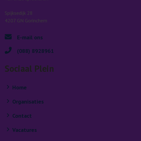
Spijksedijk 28
4207 GN Gorinchem
E-mail ons
(088) 8928961
Sociaal Plein
Home
Organisaties
Contact
Vacatures