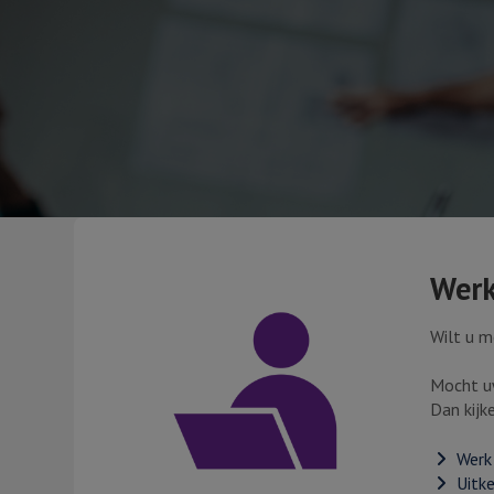
Werk
Wilt u m
Mocht uw
Dan kijk
Werk 
Uitk