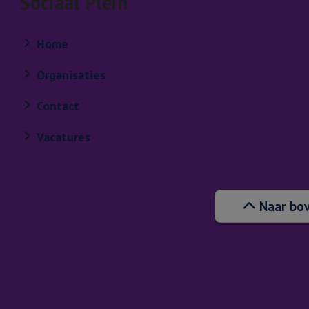
Sociaal Plein
Home
Organisaties
Contact
Vacatures
Naar bo