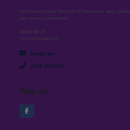
Heeft u een vraag? Bel, mail of kom gerust langs tijdens
een van onze spreekuren!
Spijksedijk 28
4207 GN Gorinchem
E-mail ons
(088) 8928961
Volg ons
Volg ons op Facebook